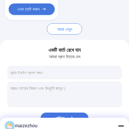
এখন চ্যাট করুন
আরো দেখুন
একটি বার্তা রেখে যান
আমরা দ্রুত উত্তর দেব
চালিয়ে
maizezhou