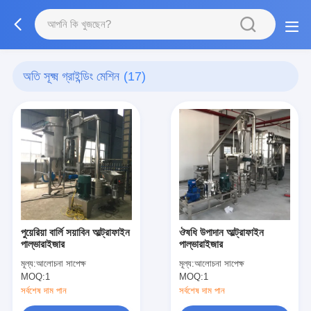
অতি সূক্ষ্ম গ্রাইন্ডিং মেশিন
(17)
পুয়েরিয়া বার্লি সয়াবিন আল্ট্রাফাইন
ঔষধি উপাদান আল্ট্রাফাইন
পাল্ভারাইজার
পাল্ভারাইজার
মূল্য:
আলোচনা সাপেক্ষ
মূল্য:
আলোচনা সাপেক্ষ
MOQ:
1
MOQ:
1
সর্বশেষ দাম পান
সর্বশেষ দাম পান