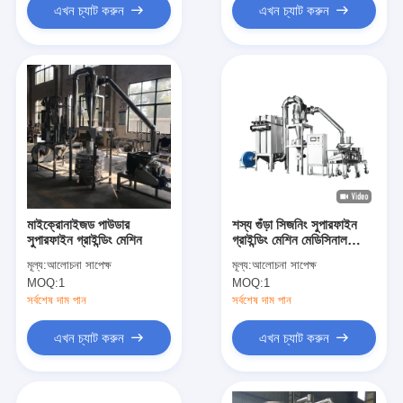
এখন চ্যাট করুন
এখন চ্যাট করুন
মাইক্রোনাইজড পাউডার
শস্য গুঁড়া সিজনিং সুপারফাইন
সুপারফাইন গ্রাইন্ডিং মেশিন
গ্রাইন্ডিং মেশিন মেডিসিনাল
আল্ট্রাফাইন পাল্ভারাইজার
মূল্য:
আলোচনা সাপেক্ষ
মূল্য:
আলোচনা সাপেক্ষ
MOQ:
1
MOQ:
1
সর্বশেষ দাম পান
সর্বশেষ দাম পান
এখন চ্যাট করুন
এখন চ্যাট করুন