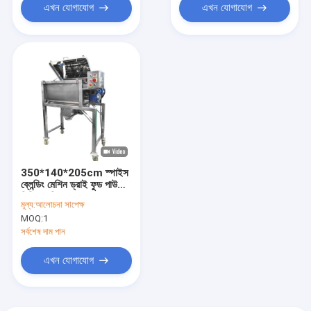
এখন যোগাযোগ
এখন যোগাযোগ
350*140*205cm স্পাইস
ব্লেন্ডিং মেশিন ড্রাই ফুড পাউডার
মিক্সিং মেশিন
মূল্য:
আলোচনা সাপেক্ষ
MOQ:
1
সর্বশেষ দাম পান
এখন যোগাযোগ