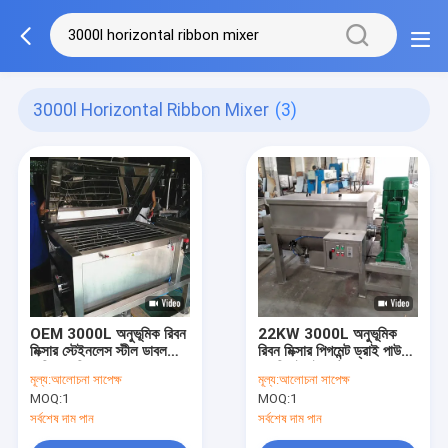
3000l Horizontal Ribbon Mixer
(3)
OEM 3000L অনুভূমিক রিবন
22KW 3000L অনুভূমিক
মিক্সার স্টেইনলেস স্টীল ডাবল
রিবন মিক্সার পিগমেন্ট ড্রাই পাউডার
হেলিকাল রিবন ব্লেন্ডার
ব্লেন্ডিং ইকুইপমেন্ট
মূল্য:
আলোচনা সাপেক্ষ
মূল্য:
আলোচনা সাপেক্ষ
MOQ:
1
MOQ:
1
সর্বশেষ দাম পান
সর্বশেষ দাম পান