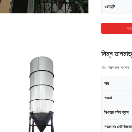
ওয়ারেন্টি
ভাল
নিম্ন তাপমাত্র
দাম:
আলোচনা সাপেক্ষ
নাম
ক্ষমতা
টাওয়ার বডির ব্যাস
সরঞ্জামের মোট উচ্চতা