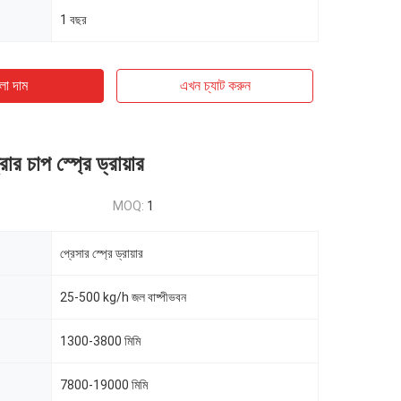
1 বছর
ো দাম
এখন চ্যাট করুন
ার চাপ স্প্রে ড্রায়ার
MOQ:
1
প্রেসার স্প্রে ড্রায়ার
25-500 kg/h জল বাষ্পীভবন
1300-3800 মিমি
7800-19000 মিমি