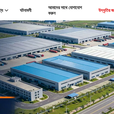
আমাদের সাথে যোগাযোগ
্য
ঘটনাবলী
উদ্ধৃতির 
করুন