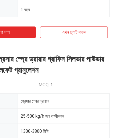
1 বছর
ো দাম
এখন চ্যাট করুন
রেসার স্প্রে ড্রায়ার গ্রাফিন সিলভার পাউডার
ালফেট গ্রানুলেশন
MOQ:
1
প্রেসার স্প্রে ড্রায়ার
25-500 kg/h জল বাষ্পীভবন
1300-3800 মিমি