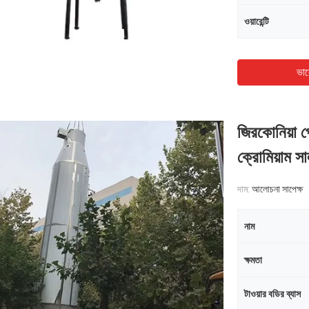
ওয়ারেন্টি
ভাল
জিরকোনিয়া প্
ক্রোমিয়াম স
দাম:
আলোচনা সাপেক্ষ
নাম
ক্ষমতা
টাওয়ার বডির ব্যাস