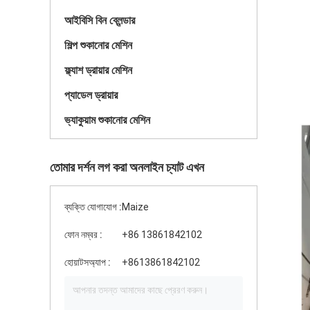
আইবিসি বিন ব্লেন্ডার
শিল্প শুকানোর মেশিন
ফ্ল্যাশ ড্রায়ার মেশিন
প্যাডেল ড্রায়ার
ভ্যাকুয়াম শুকানোর মেশিন
তোমার দর্শন লগ করা অনলাইন চ্যাট এখন
ব্যক্তি যোগাযোগ :
Maize
ফোন নম্বর :
+86 13861842102
হোয়াটসঅ্যাপ :
+8613861842102