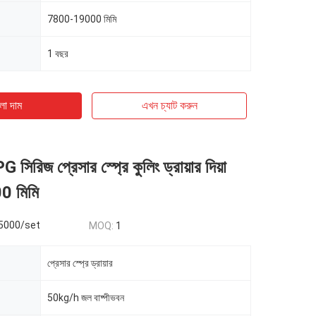
7800-19000 মিমি
1 বছর
ো দাম
এখন চ্যাট করুন
G সিরিজ প্রেসার স্প্রে কুলিং ড্রায়ার দিয়া
 মিমি
5000/set
MOQ:
1
প্রেসার স্প্রে ড্রায়ার
50kg/h জল বাষ্পীভবন