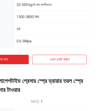
25-500 kg/h জল বাষ্পীভবন
1300-3800 মিমি
হ্যাঁ
0.6-5Mpa
ো দাম
এখন চ্যাট করুন
পেপটাইড প্রেসার স্প্রে ড্রায়ার তরল স্প্রে
দার টাওয়ার
MOQ:
1