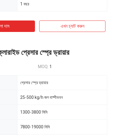
1 বছর
ো দাম
এখন চ্যাট করুন
্লোরাইড প্রেসার স্প্রে ড্রায়ার
MOQ:
1
প্রেসার স্প্রে ড্রায়ার
25-500 kg/h জল বাষ্পীভবন
1300-3800 মিমি
7800-19000 মিমি