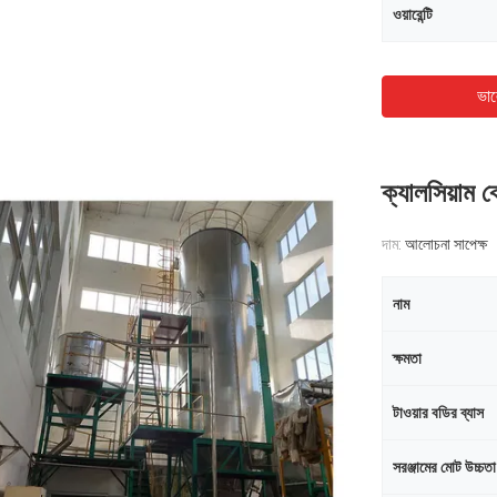
ওয়ারেন্টি
ভাল
ক্যালসিয়াম ক
দাম:
আলোচনা সাপেক্ষ
নাম
ক্ষমতা
টাওয়ার বডির ব্যাস
সরঞ্জামের মোট উচ্চতা