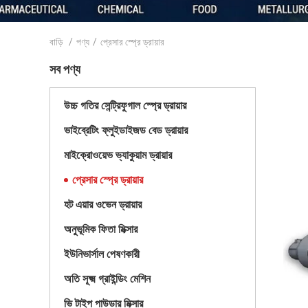
বাড়ি
/
পণ্য
/
প্রেসার স্প্রে ড্রায়ার
সব পণ্য
উচ্চ গতির সেন্ট্রিফুগাল স্প্রে ড্রায়ার
ভাইব্রেটিং ফ্লুইডাইজড বেড ড্রায়ার
মাইক্রোওয়েভ ভ্যাকুয়াম ড্রায়ার
প্রেসার স্প্রে ড্রায়ার
হট এয়ার ওভেন ড্রায়ার
অনুভূমিক ফিতা মিক্সার
ইউনিভার্সাল পেষণকারী
অতি সূক্ষ্ম গ্রাইন্ডিং মেশিন
ভি টাইপ পাউডার মিক্সার