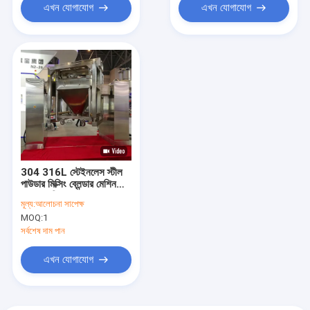
এখন যোগাযোগ
এখন যোগাযোগ
304 316L স্টেইনলেস স্টীল
পাউডার মিক্সিং ব্লেন্ডার মেশিন
500 কেজি লোড
মূল্য:
আলোচনা সাপেক্ষ
MOQ:
1
সর্বশেষ দাম পান
এখন যোগাযোগ