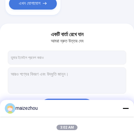
এখন যোগাযোগ
একটি বার্তা রেখে যান
আমরা দ্রুত উত্তর দেব
চালিয়ে
maizezhou
3:02 AM
আমাদের বিভাগসমূহ