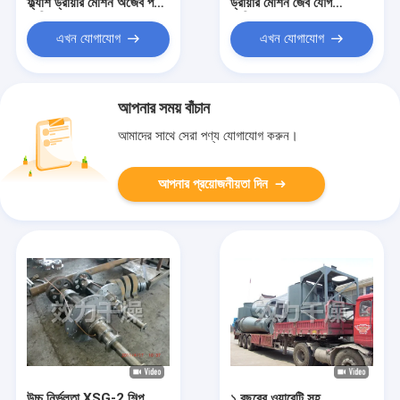
ফ্ল্যাশ ড্রায়ার মেশিন অজৈব পদার্থ
ড্রায়ার মেশিন জৈব যৌগ
প্রক্রিয়াকরণ
প্রক্রিয়াকরণ
এখন যোগাযোগ
এখন যোগাযোগ
আপনার সময় বাঁচান
আমাদের সাথে সেরা পণ্য যোগাযোগ করুন।
আপনার প্রয়োজনীয়তা দিন
উচ্চ নির্ভুলতা XSG-2 শিল্প
১ বছরের ওয়ারেন্টি সহ