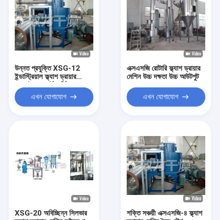
উন্নত প্রযুক্তি XSG-12
এক্সএসজি রোটারি ফ্ল্যাশ ড্রায়ার
ইন্ডাস্ট্রিয়াল ফ্ল্যাশ ড্রায়ার
মেশিন উচ্চ দক্ষতা উচ্চ আউটপুট
অনলাইন সাপোর্ট সার্ভিস
এখন যোগাযোগ
এখন যোগাযোগ
XSG-20 অবিচ্ছিন্ন সিলভার
শক্তি সঞ্চয়ী এক্সএসজি-৪ ফ্ল্যাশ