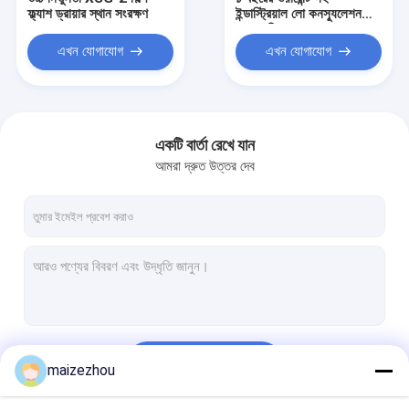
ফ্ল্যাশ ড্রায়ার স্থান সংরক্ষণ
ইন্ডাস্ট্রিয়াল লো কনস্যুলেশন
এক্সএসজি-৬ ফ্ল্যাশ ড্রায়ার
মেশিন
এখন যোগাযোগ
এখন যোগাযোগ
একটি বার্তা রেখে যান
আমরা দ্রুত উত্তর দেব
বাড়ি
পণ্য
চালিয়ে
maizezhou
আমাদের সম্পর্কে