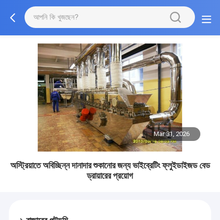
Mar 31, 2026
অস্ট্রিয়াতে অবিচ্ছিন্ন দানাদার শুকানোর জন্য ভাইব্রেটিং ফ্লুইডাইজড বেড
ড্রায়ারের প্রয়োগ