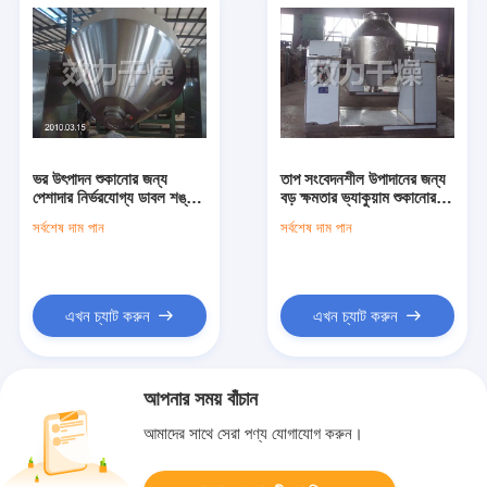
ভর উৎপাদন শুকানোর জন্য
তাপ সংবেদনশীল উপাদানের জন্য
পেশাদার নির্ভরযোগ্য ডাবল শঙ্কু
বড় ক্ষমতার ভ্যাকুয়াম শুকানোর
রোটারি ভ্যাকুয়াম ড্রায়ার
মেশিন
সর্বশেষ দাম পান
সর্বশেষ দাম পান
এখন চ্যাট করুন
এখন চ্যাট করুন
আপনার সময় বাঁচান
আমাদের সাথে সেরা পণ্য যোগাযোগ করুন।