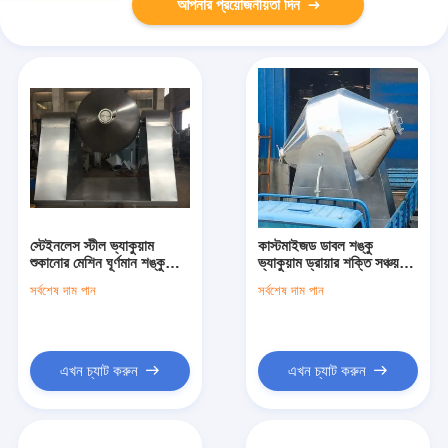
আপনার প্রয়োজনীয়তা দিন
স্টেইনলেস স্টীল ভ্যাকুয়াম
কাস্টমাইজড ডাবল শঙ্কু
শুকানোর মেশিন ঘূর্ণমান শঙ্কু
ভ্যাকুয়াম ড্রায়ার শক্তি সঞ্চয়
ভ্যাকুয়াম ড্রায়ার জারা প্রতিরোধী
সুনির্দিষ্ট তাপমাত্রা নিয়ন্ত্রণ
সর্বশেষ দাম পান
সর্বশেষ দাম পান
এখন চ্যাট করুন
এখন চ্যাট করুন