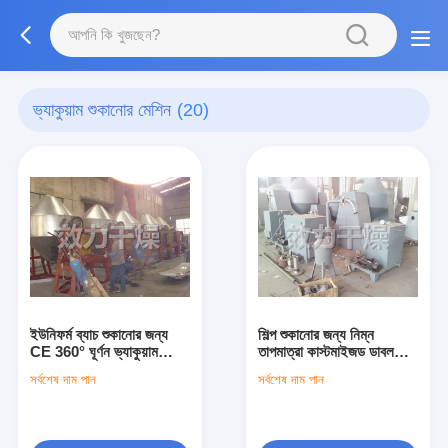
ভ্যাকুয়াম শুকানোর মেশিন
(20)
ইউনিফর্ম ব্যাচ শুকানোর জন্য
শিল্প শুকানোর জন্য নিম্ন
CE 360° ঘূর্ণন ভ্যাকুয়াম
তাপমাত্রা কাস্টমাইজড ডাবল
শুকানোর মেশিন
শঙ্কু রোটারি ভ্যাকুয়াম ড্রায়ার
সর্বশেষ দাম পান
সর্বশেষ দাম পান