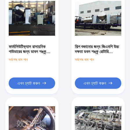
ফার্মাসিউটিক্যাল রাসায়নিক
শিল্প শুকানোর জন্য জিএমপি উচ্চ
পাউডারের জন্য ডাবল শঙ্কু
দক্ষতা ডবল শঙ্কু রোটারি
ঘূর্ণমান ভ্যাকুয়াম শুকানোর মেশিন
ভ্যাকুয়াম ড্রায়ার
সর্বশেষ দাম পান
সর্বশেষ দাম পান
এখন চ্যাট করুন
এখন চ্যাট করুন
বাড়ি
পণ্য
আমাদের সম্পর্কে