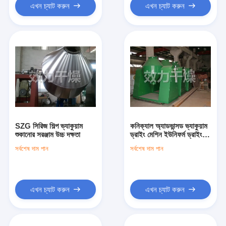
এখন চ্যাট করুন
এখন চ্যাট করুন
SZG সিরিজ শিল্প ভ্যাকুয়াম
কনিক্যাল অ্যাডভান্সড ভ্যাকুয়াম
শুকানোর সরঞ্জাম উচ্চ দক্ষতা
ড্রাইং মেশিন ইউনিফর্ম ড্রাইং
ইজি ক্লিনিং ডিজাইন
সর্বশেষ দাম পান
সর্বশেষ দাম পান
এখন চ্যাট করুন
এখন চ্যাট করুন