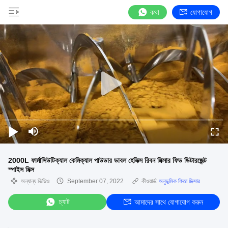
কথা
যোগাযোগ
2000L ফার্মাসিউটিক্যাল কেমিক্যাল পাউডার ডাবল হেলিক্স রিবন মিক্সার ফিড ডিটারজেন্ট
স্পাইস মিক্স
অন্যান্য ভিডিও
September 07, 2022
কীওয়ার্ড:
অনুভূমিক ফিতা মিক্সার
চ্যাট
আমাদের সাথে যোগাযোগ করুন